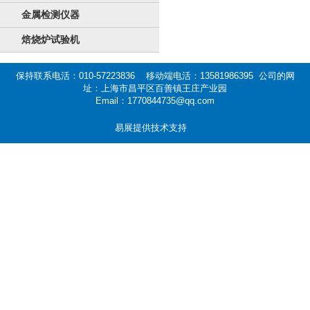
金属检测仪器
焙烧炉试验机
保持联系电活：010-57223836 移动端电活：13581986395 公司的网
址：上海市昌平区百善镇王庄产业园
Email：1770844735@qq.com
易展提供技术支持