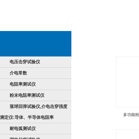
品牌展示会
电压击穿试验仪
介电常数
电阻率测试仪
粉末电阻率测试仪
落球回弹试验仪,介电击穿强度
多功能
测定仪:导体、半导体电阻率
耐电弧测试仪