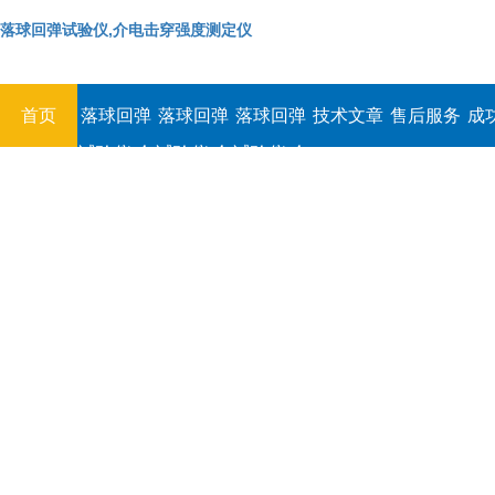
落球回弹试验仪,介电击穿强度测定仪
首页
落球回弹
落球回弹
落球回弹
技术文章
售后服务
成
试验仪,介
试验仪,介
试验仪,介
电击穿强
电击穿强
电击穿强
度测定仪
度测定仪
度测定仪