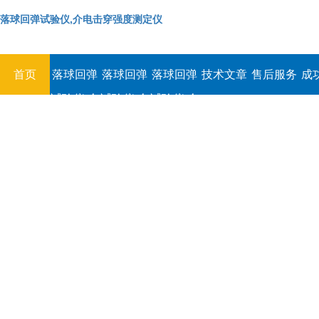
落球回弹试验仪,介电击穿强度测定仪
首页
落球回弹
落球回弹
落球回弹
技术文章
售后服务
成
试验仪,介
试验仪,介
试验仪,介
电击穿强
电击穿强
电击穿强
度测定仪
度测定仪
度测定仪