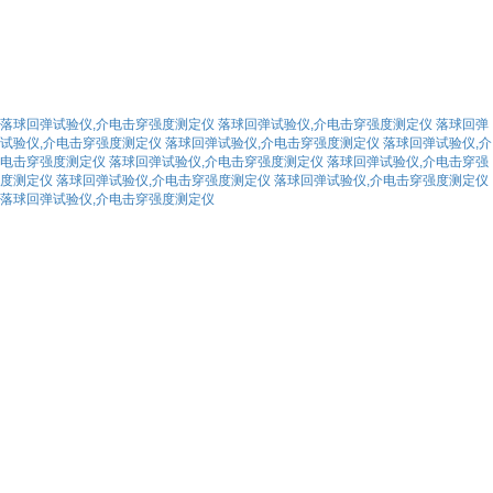
落球回弹试验仪,介电击穿强度测定仪
落球回弹试验仪,介电击穿强度测定仪
落球回弹
试验仪,介电击穿强度测定仪
落球回弹试验仪,介电击穿强度测定仪
落球回弹试验仪,介
电击穿强度测定仪
落球回弹试验仪,介电击穿强度测定仪
落球回弹试验仪,介电击穿强
度测定仪
落球回弹试验仪,介电击穿强度测定仪
落球回弹试验仪,介电击穿强度测定仪
落球回弹试验仪,介电击穿强度测定仪