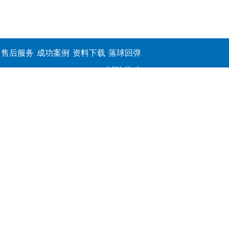
售后服务
成功案例
资料下载
落球回弹
试验仪,介
电击穿强
度测定仪