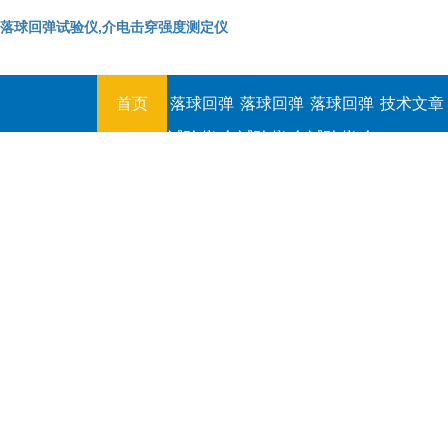
落球回弹试验仪,介电击穿强度测定仪
首页
落球回弹
落球回弹
落球回弹
技术文章
试验仪,介
试验仪,介
试验仪,介
电击穿强
电击穿强
电击穿强
度测定仪
度测定仪
度测定仪